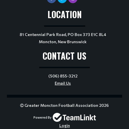
LOCATION
81 Centennial Park Road, PO Box 373 E1C 8L4
Moncton, New Brunswick
CONTACT US
(506) 855-3212
Email Us
Greater Moncton Football Association 2026
Powered By
Login