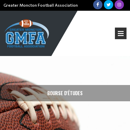
Greater Moncton Football Association
BOURSE D'ÉTUDES