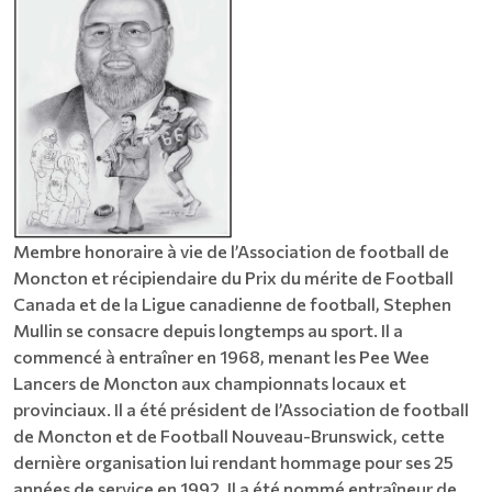
Membre honoraire à vie de l’Association de football de
Moncton et récipiendaire du Prix du mérite de Football
Canada et de la Ligue canadienne de football, Stephen
Mullin se consacre depuis longtemps au sport. Il a
commencé à entraîner en 1968, menant les Pee Wee
Lancers de Moncton aux championnats locaux et
provinciaux. Il a été président de l’Association de football
de Moncton et de Football Nouveau-Brunswick, cette
dernière organisation lui rendant hommage pour ses 25
années de service en 1992. Il a été nommé entraîneur de